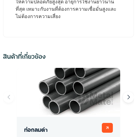
ให้ความปลอดภัยสูงสุด อายุการใช้งานยาวนาน
ที่สุด เหมาะกับงานที่ต้องการความเชื่อมั่นสูงและ
ไม่ต้องการความเสี่ยง
สินค้าที่เกี่ยวข้อง
ท่อกลมดำ
ท