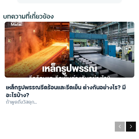
บทความที่เกี่ยวข้อง
เหล็กรูปพรรณรีดร้อนและรีดเย็น ต่างกันอย่างไร? มี
อะไรบ้าง?
ถ้าพูดถึงวัสดุก...