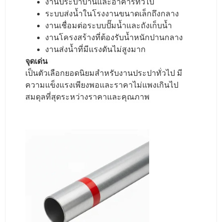
งานประปาบ้านและอาคารทั่วไป
ระบบส่งน้ำในโรงงานขนาดเล็กถึงกลาง
งานเชื่อมต่อระบบปั๊มน้ำและถังเก็บน้ำ
งานโครงสร้างที่ต้องรับน้ำหนักปานกลาง
งานส่งน้ำที่มีแรงดันไม่สูงมาก
จุดเด่น
เป็นตัวเลือกยอดนิยมสำหรับงานประปาทั่วไป มี
ความแข็งแรงเพียงพอและราคาไม่แพงเกินไป
สมดุลที่สุดระหว่างราคาและคุณภาพ