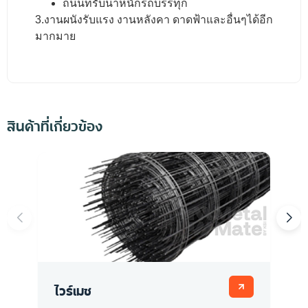
ถนนที่รับน้ำหนักรถบรรทุก
3.งานผนังรับแรง งานหลังคา ดาดฟ้าและอื่นๆได้อีก
มากมาย
สินค้าที่เกี่ยวข้อง
ไวร์เมช
ต