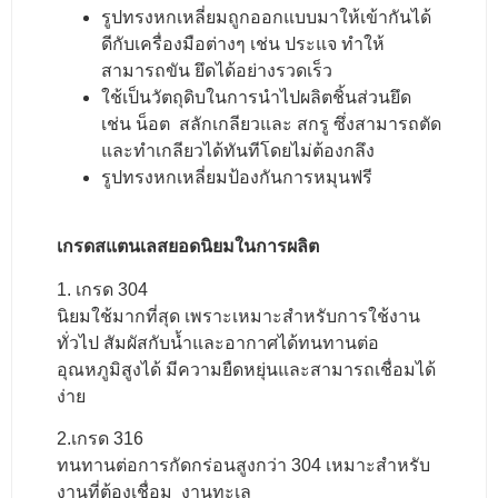
รูปทรงหกเหลี่ยมถูกออกแบบมาให้เข้ากันได้
ดีกับเครื่องมือต่างๆ เช่น ประแจ ทำให้
สามารถขัน ยึดได้อย่างรวดเร็ว
ใช้เป็นวัตถุดิบในการนำไปผลิตชิ้นส่วนยึด
เช่น น็อต สลักเกลียวและ สกรู ซึ่งสามารถตัด
และทำเกลียวได้ทันทีโดยไม่ต้องกลึง
รูปทรงหกเหลี่ยมป้องกันการหมุนฟรี
เกรดสแตนเลสยอดนิยมในการผลิต
1. เกรด 304
นิยมใช้มากที่สุด เพราะเหมาะสำหรับการใช้งาน
ทั่วไป สัมผัสกับน้ำและอากาศได้ทนทานต่อ
อุณหภูมิสูงได้ มีความยืดหยุ่นและสามารถเชื่อมได้
ง่าย
2.เกรด 316
ทนทานต่อการกัดกร่อนสูงกว่า 304 เหมาะสำหรับ
งานที่ต้องเชื่อม งานทะเล