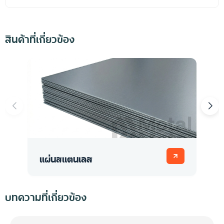
สินค้าที่เกี่ยวข้อง
แผ่นสแตนเลส
แ
บทความที่เกี่ยวข้อง