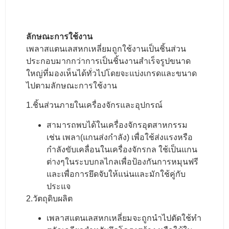
ลักษณะการใช้งาน
เพลาสแตนเลสหกเหลี่ยมถูกใช้งานเป็นชิ้นส่วน
ประกอบมากกว่าการเป็นชิ้นงานสำเร็จรูปขนาด
ใหญ่ที่มองเห็นได้ทั่วไปโดยจะแบ่งเกรดและขนาด
ไปตามลักษณะการใช้งาน
1.ชิ้นส่วนภายในเครื่องจักรและอุปกรณ์
สามารถพบได้ในเครื่องจักรอุตสาหกรรม
เช่น เพลา(แกนส่งกำลัง) เพื่อใช้ส่งแรงหรือ
กำลังขับเคลื่อนในเครื่องจักรกล ใช้เป็นแกน
ต่างๆในระบบกลไกลเพื่อป้องกันการหมุนฟรี
และเพื่อการยึดจับให้แน่นและมักใช้คู่กับ
ประแจ
2.วัตถุดิบผลิต
เพลาสแตนเลสหกเหลี่ยมจะ
ถูกนำไปตัดใช้ทำ