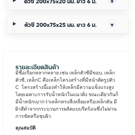
ตัวซี 200x75x20 มม. ยาว 6 ม.
▾
ตัวซี 200x75x25 มม. ยาว 6 ม.
▾
รายละเอียดสินค้า
มีชื่อเรียกหลากหลาย เช่น เหล็กตัวซีมีขอบ, เหล็ก
ตัวซี, เหล็กC คือเหล็กโครงสร้างที่มีหน้าตัดรูปตัว
C โครงสร้างนี้เองทำให้เหล็กมีความแข็งแรงสูง
โดยเฉพาะการรับน้ำหนักในแนวดิ่ง ขณะเดียวกันก็
มีน้ำหนักเบากว่าเหล็กทรงสี่เหลี่ยมหรือเหล็กตัน มี
ผิวสีดำจากกระบวนการผลิตแบบรีดร้อนซึ่งไม่ผ่าน
การขัดหรือชุบผิว
คุณสมบัติ