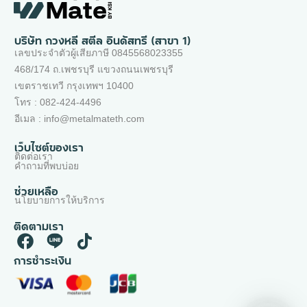
บริษัท กวงหลี สตีล อินดัสทรี (สาขา 1)
เลขประจำตัวผู้เสียภาษี 0845568023355
468/174 ถ.เพชรบุรี แขวงถนนเพชรบุรี
เขตราชเทวี กรุงเทพฯ 10400
โทร : 082-424-4496
อีเมล : info@metalmateth.com
เว็บไซต์ของเรา
ติดต่อเรา
คำถามที่พบบ่อย
ช่วยเหลือ
นโยบายการให้บริการ
ติดตามเรา
การชำระเงิน