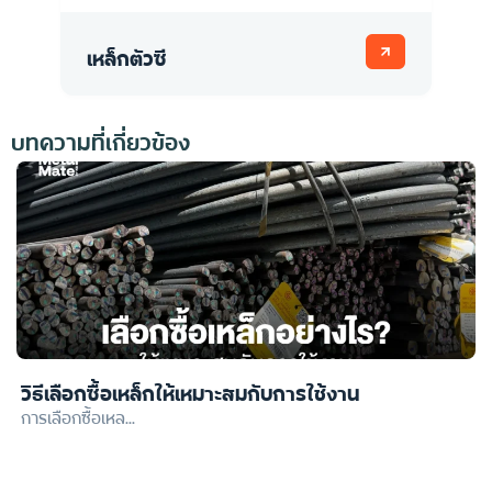
เหล็กตัวซี
เ
บทความที่เกี่ยวข้อง
วิธีเลือกซื้อเหล็กให้เหมาะสมกับการใช้งาน
การเลือกซื้อเหล...