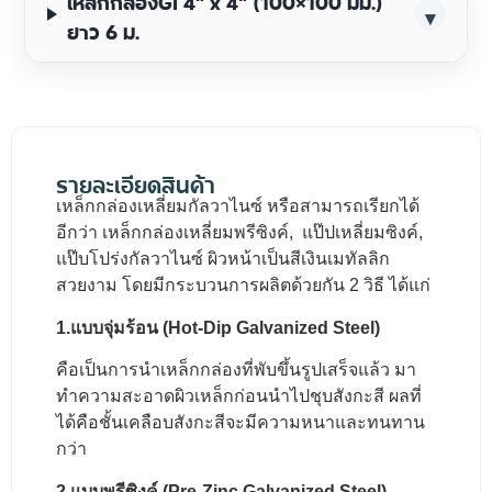
▾
ยาว 6 ม.
รายละเอียดสินค้า
เหล็กกล่องเหลี่ยมกัลวาไนซ์ หรือสามารถเรียกได้
อีกว่า เหล็กกล่องเหลี่ยมพรีซิงค์, แป๊ปเหลี่ยมซิงค์,
แป๊บโปร่งกัลวาไนซ์ ผิวหน้าเป็นสีเงินเมทัลลิก
สวยงาม โดยมีกระบวนการผลิตด้วยกัน 2 วิธี ได้แก่
1.แบบจุ่มร้อน (Hot-Dip Galvanized Steel)
คือเป็นการนำเหล็กกล่องที่พับขึ้นรูปเสร็จแล้ว มา
ทำความสะอาดผิวเหล็กก่อนนำไปชุบสังกะสี ผลที่
ได้คือชั้นเคลือบสังกะสีจะมีความหนาและทนทาน
กว่า
2.แบบพรีซิงค์ (Pre-Zinc Galvanized Steel)