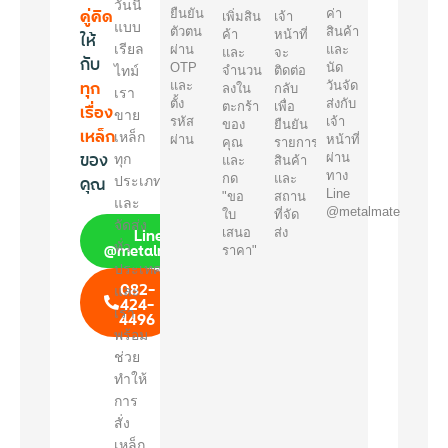
วันนี้
คู่คิด
ยืนยัน
ค่า
เพิ่มสิน
เจ้า
แบบ
ตัวตน
สินค้า
ให้
ค้า
หน้าที่
เรียล
ผ่าน
และ
และ
จะ
กับ
OTP
นัด
ไทม์
จำนวน
ติดต่อ
ทุก
และ
วันจัด
ลงใน
กลับ
เรา
ตั้ง
ส่งกับ
เรื่อง
ตะกร้า
เพื่อ
ขาย
รหัส
เจ้า
ของ
ยืนยัน
เหล็ก
เหล็ก
ผ่าน
หน้าที่
คุณ
รายการ
ของ
ผ่าน
ทุก
และ
สินค้า
ทาง
คุณ
กด
และ
ประเภท
Line
"ขอ
สถาน
และ
@metalmate
ใบ
ที่จัด
จัดส่ง
Line
เสนอ
ส่ง
@metalmate
ทั่ว
ราคา"
ประเทศ
082-
และ
424-
เรา
4496
พร้อม
ช่วย
ทำให้
การ
สั่ง
เหล็ก