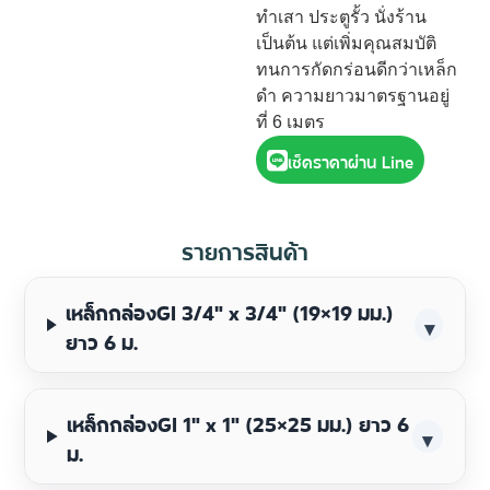
ทำเสา ประตูรั้ว นั่งร้าน
เป็นต้น แต่เพิ่มคุณสมบัติ
ทนการกัดกร่อนดีกว่าเหล็ก
ดำ ความยาวมาตรฐานอยู่
ที่ 6 เมตร
เช็คราคาผ่าน Line
รายการสินค้า
เหล็กกล่องGI 3/4" x 3/4" (19×19 มม.)
▾
ยาว 6 ม.
เหล็กกล่องGI 1" x 1" (25×25 มม.) ยาว 6
▾
ม.