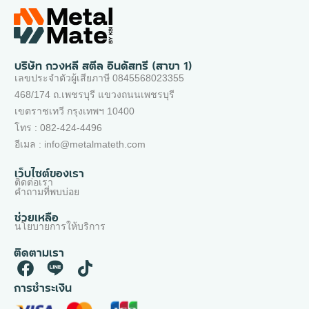
บริษัท กวงหลี สตีล อินดัสทรี (สาขา 1)
เลขประจำตัวผู้เสียภาษี 0845568023355
468/174 ถ.เพชรบุรี แขวงถนนเพชรบุรี
เขตราชเทวี กรุงเทพฯ 10400
โทร : 082-424-4496
อีเมล : info@metalmateth.com
เว็บไซต์ของเรา
ติดต่อเรา
คำถามที่พบบ่อย
ช่วยเหลือ
นโยบายการให้บริการ
ติดตามเรา
การชำระเงิน