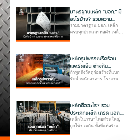
เพียงช่วยเรื่องความปลอดภัย
มาตรฐานเหล็ก "มอก." มี
ต่อผู้อยู่อาศัยและคนทำงาน
อะไรบ้าง? รวมความ
เท่านั้น
หมายและประเภท
รวมมาตรฐาน มอก. เหล็ก
ครบทุกประเภท ท่อดำ เหล็ก
กล่อง เหล็กตัวซี เหล็กแผ่น
พร้อมความต่าง มอก.บังคับ–
ทั่วไป วิธีเช็คเหล็ก มอก. แท้
เหล็กรูปพรรณรีดร้อน
และมาตรฐาน MiT ฉบับอ่าน
และรีดเย็น ต่างกัน
ง่าย ใช้เลือกซื้อได้จริง
อย่างไร? มีอะไรบ้าง?
ถ้าพูดถึงวัสดุก่อสร้างที่แบก
รับน้ำหนักอาคาร โรงงาน
คลังสินค้า หรือแม้แต่สะพาน
สิ่งที่ขาดไม่ได้เลยคือ เหล็ก
รูปพรรณ หรือรู้จักในนาม
เหล็กคืออะไร? รวม
"เหล็กโครงสร้างรูปพรรณ"
ประเภทเหล็ก เกรด มอก.
และการใช้งาน
เหล็กในภาษาไทยส่วนใหญ่
ถูกใช้รวมกัน ทั้งที่แท้จริงแล้ว
เหล็กแต่ละชนิดมีคุณสมบัติที่
แตกต่างกัน หากเลือกใช้งาน