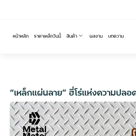
หน้าหลัก
ราคาเหล็กวันนี้
สินค้า
ผลงาน
บทความ
“เหล็กแผ่นลาย” ฮี่โร่แห่งความปลอ