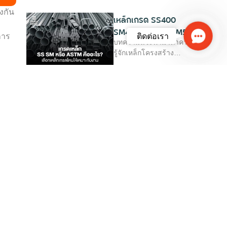
ผิดชนิดหรือผิดเกรดอาจเกิด
งกัน
เหล็กเกรด SS400
การสูญเสียได้
SM400 SM490 SM520
Contac
ติดต่อเรา
การ
และ ASTM ต่างกัน
บทความนี้จะพามาทำความ
Us
รู้จักเหล็กโครงสร้าง
อย่างไร? ควรเลือกแบบ
มาตรฐาน TIS และ JIS และ
ไหน?
ที่มาของ SS SM ASTM ไป
จนถึงข้อแตกต่างที่ควรรู้ก่อน
5 วิธีรับมือราคาเหล็กขึ้น
ตัดสินใจเลือกเกรดเหล็ก
เพราะน้ำมันแพง
จากสงครามตะวันออกกลาง
ที่ทำให้ช่องแคบฮอร์มุซ
(Strait of Hormuz) ถูกปิด ส่ง
ผลให้ราคาน้ำมันดิบเพิ่มขึ้น
กว่า 68% ในเวลาเพียง 6
สัปดาห์
ร้าง