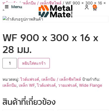
หน้าหลัก
/
เหล็กบีม / เหล็กชีทไพล์
/ WF 900 x 300 x 16 x
Menu
0
28 มม.
WF 900 x 300 x 16 x
28 มม.
หยิบใส่ตะกร้า
หมวดหมู่:
ไวด์แฟรงค์
,
เหล็กบีม / เหล็กชีทไพล์
ป้ายกำกับ:
เหล็กบีม
,
เหล็ก WF
,
ไวด์แฟรงค์
,
วายแฟรงค์
,
Wide Flange
สินค้าที่เกี่ยวข้อง