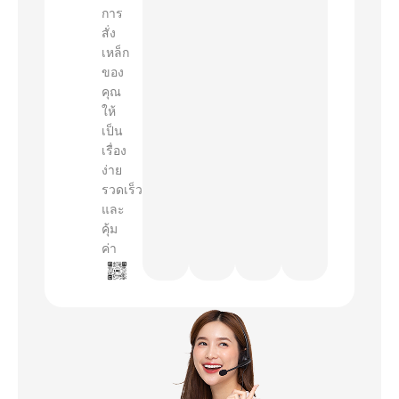
การ
สั่ง
เหล็ก
ของ
คุณ
ให้
เป็น
เรื่อง
ง่าย
รวดเร็ว
และ
คุ้ม
ค่า