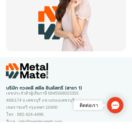
บริษัท กวงหลี สตีล อินดัสทรี (สาขา 1)
เลขประจำตัวผู้เสียภาษี 0845568023355
468/174 ถ.เพชรบุรี แขวงถนนเพชรบุรี
Contac
ติดต่อเรา
เขตราชเทวี กรุงเทพฯ 10400
Us
โทร : 082-424-4496
อีเมล : info@metalmateth.com