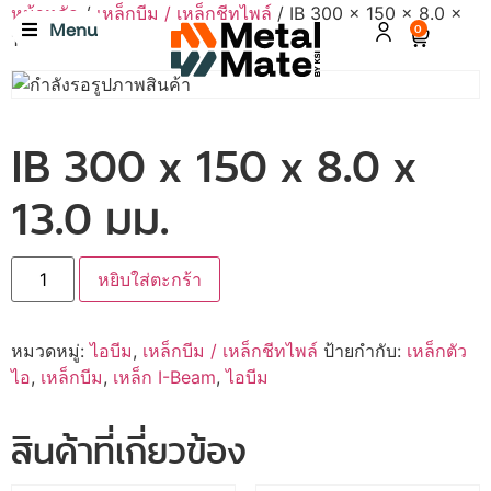
หน้าหลัก
/
เหล็กบีม / เหล็กชีทไพล์
/ IB 300 x 150 x 8.0 x
Menu
0
13.0 มม.
IB 300 x 150 x 8.0 x
13.0 มม.
หยิบใส่ตะกร้า
หมวดหมู่:
ไอบีม
,
เหล็กบีม / เหล็กชีทไพล์
ป้ายกำกับ:
เหล็กตัว
ไอ
,
เหล็กบีม
,
เหล็ก I-Beam
,
ไอบีม
สินค้าที่เกี่ยวข้อง