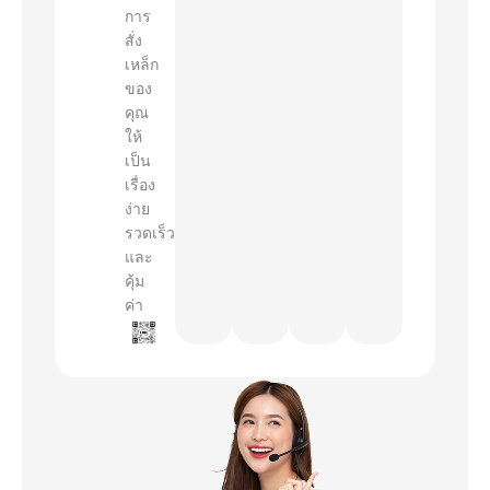
การ
สั่ง
เหล็ก
ของ
คุณ
ให้
เป็น
เรื่อง
ง่าย
รวดเร็ว
และ
คุ้ม
ค่า