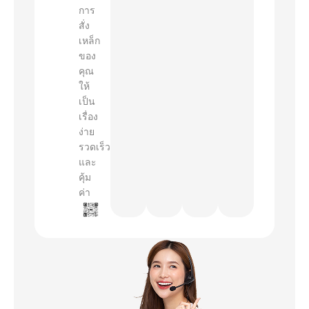
การ
สั่ง
เหล็ก
ของ
คุณ
ให้
เป็น
เรื่อง
ง่าย
รวดเร็ว
และ
คุ้ม
ค่า