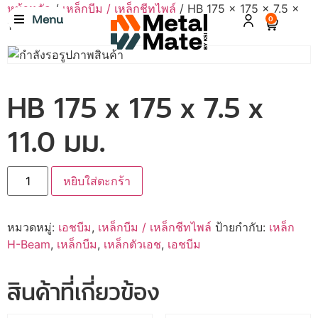
หน้าหลัก
/
เหล็กบีม / เหล็กชีทไพล์
/ HB 175 x 175 x 7.5 x
Menu
0
11.0 มม.
HB 175 x 175 x 7.5 x
11.0 มม.
หยิบใส่ตะกร้า
หมวดหมู่:
เอชบีม
,
เหล็กบีม / เหล็กชีทไพล์
ป้ายกำกับ:
เหล็ก
H-Beam
,
เหล็กบีม
,
เหล็กตัวเอช
,
เอชบีม
สินค้าที่เกี่ยวข้อง