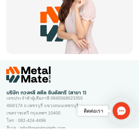
บริษัท กวงหลี สตีล อินดัสทรี (สาขา 1)
เลขประจำตัวผู้เสียภาษี 0845568023355
468/174 ถ.เพชรบุรี แขวงถนนเพชรบุรี
Contac
ติดต่อเรา
เขตราชเทวี กรุงเทพฯ 10400
Us
โทร : 082-424-4496
อีเมล : info@metalmateth.com