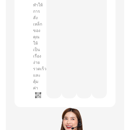
ทำให้
การ
สั่ง
เหล็ก
ของ
คุณ
ให้
เป็น
เรื่อง
ง่าย
รวดเร็ว
และ
คุ้ม
ค่า