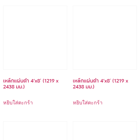
เหล็กแผ่นดำ 4’x8′ (1219 x
เหล็กแผ่นดำ 4’x8′ (1219 x
2438 มม.)
2438 มม.)
หยิบใส่ตะกร้า
หยิบใส่ตะกร้า