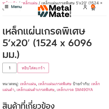
หน้าหลัก
/
เหล็กแผ่น
/ เหล็กแผ่นเกรดพิเศษ 5’x20′ (1524 x
Menu
0
6096 มม.)
เหล็กแผ่นเกรดพิเศษ
5’x20′ (1524 x 6096
มม.)
หยิบใส่ตะกร้า
หมวดหมู่:
เหล็กแผ่น
,
เหล็กแผ่นเกรดพิเศษ
ป้ายกำกับ:
เหล็ก
แผ่นดำ
,
เหล็กแผ่นดำเกรดพิเศษ
,
เหล็กเกรด SM490YA
สินค้าที่เกี่ยวข้อง