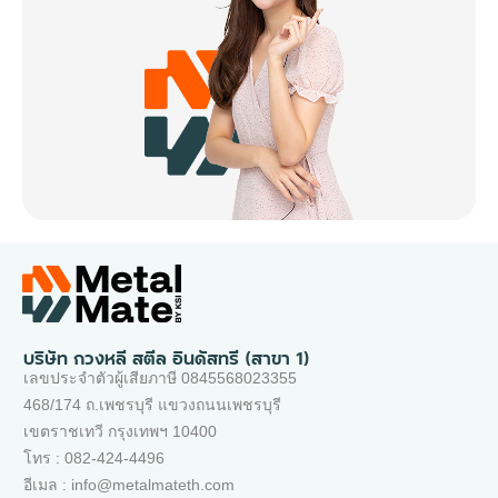
บริษัท กวงหลี สตีล อินดัสทรี (สาขา 1)
เลขประจำตัวผู้เสียภาษี 0845568023355
468/174 ถ.เพชรบุรี แขวงถนนเพชรบุรี
เขตราชเทวี กรุงเทพฯ 10400
โทร : 082-424-4496
อีเมล : info@metalmateth.com