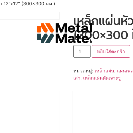
สา 12″x12″ (300×300 มม.)
เหล็กแผ่นหั
(300×300 
หยิบใส่ตะกร้า
หมวดหมู่:
เหล็กแผ่น
,
แผ่นเพ
เสา
,
เหล็กแผ่นตัดเจาะรู