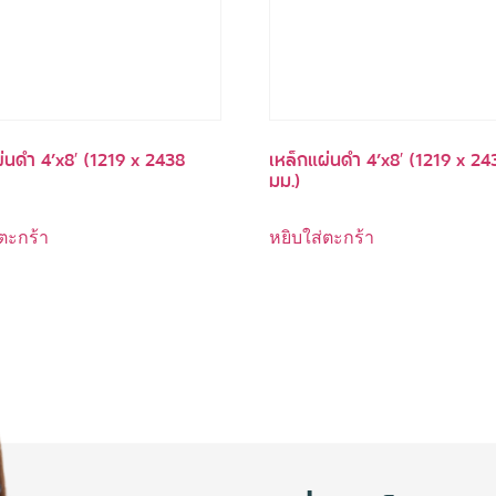
่นดำ 4’x8′ (1219 x 2438
เหล็กแผ่นดำ 4’x8′ (1219 x 24
มม.)
ตะกร้า
หยิบใส่ตะกร้า