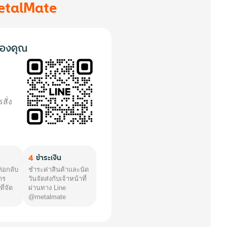
etalMate
องคุณ
สั่ง
4
ชำระเงิน
ต่อกลับ
ชำระค่าสินค้าและนัด
าร
วันจัดส่งกับเจ้าหน้าที่
ี่จัด
ผ่านทาง Line
@metalmate