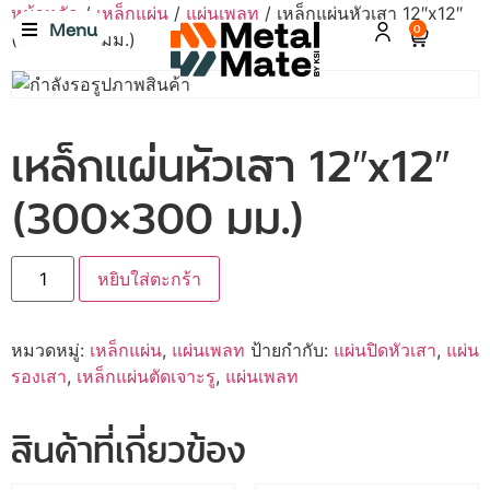
หน้าหลัก
/
เหล็กแผ่น
/
แผ่นเพลท
/ เหล็กแผ่นหัวเสา 12″x12″
Menu
0
(300×300 มม.)
เหล็กแผ่นหัวเสา 12″x12″
(300×300 มม.)
หยิบใส่ตะกร้า
หมวดหมู่:
เหล็กแผ่น
,
แผ่นเพลท
ป้ายกำกับ:
แผ่นปิดหัวเสา
,
แผ่น
รองเสา
,
เหล็กแผ่นตัดเจาะรู
,
แผ่นเพลท
สินค้าที่เกี่ยวข้อง