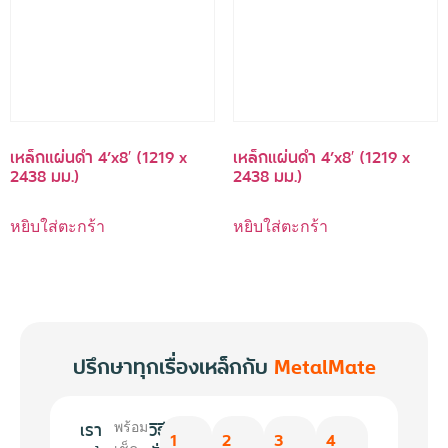
เหล็กแผ่นดำ 4’x8′ (1219 x
เหล็กแผ่นดำ 4’x8′ (1219 x
2438 มม.)
2438 มม.)
หยิบใส่ตะกร้า
หยิบใส่ตะกร้า
ปรึกษาทุกเรื่องเหล็กกับ
MetalMate
เรา
วิธี
พร้อม
1
2
3
4