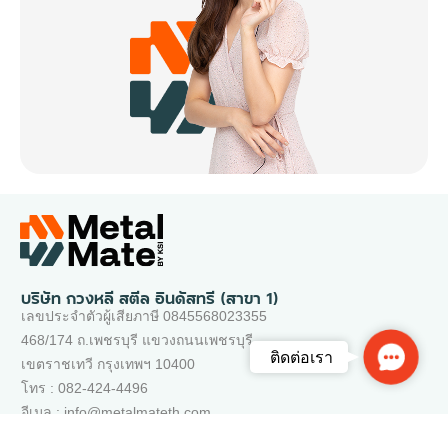
บริษัท กวงหลี สตีล อินดัสทรี (สาขา 1)
เลขประจำตัวผู้เสียภาษี 0845568023355
468/174 ถ.เพชรบุรี แขวงถนนเพชรบุรี
Contac
ติดต่อเรา
เขตราชเทวี กรุงเทพฯ 10400
Us
โทร : 082-424-4496
อีเมล : info@metalmateth.com