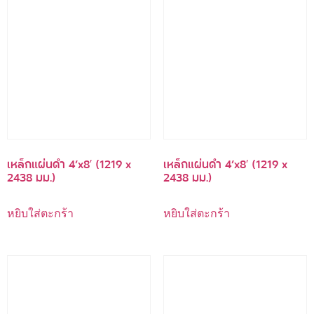
เหล็กแผ่นดำ 4’x8′ (1219 x
เหล็กแผ่นดำ 4’x8′ (1219 x
2438 มม.)
2438 มม.)
หยิบใส่ตะกร้า
หยิบใส่ตะกร้า