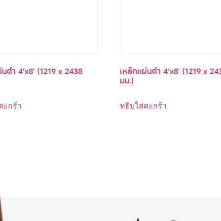
ปรึกษาทุกเรื่องเหล็กกับ
M
เราพร้อมเป็น
เพื่อนคู่คิด
ให้กับ
ทุกเรื่องเหล็ก
ข
Line @metalmate
082-424-4496
พร้อมเช็คราคาเหล็กวันนี้แบบเรียลไทม์ เราขายเหล็กทุก
ประเภท และจัดส่งทั่วประเทศ และเราพร้อมช่วยทำให้การ
เหล็กของคุณ ให้เป็นเรื่องง่าย รวดเร็ว และคุ้มค่า