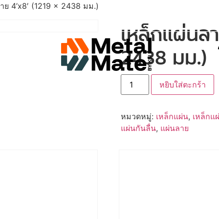
ลาย 4’x8′ (1219 x 2438 มม.)
เหล็กแผ่นลา
2438 มม.)
หยิบใส่ตะกร้า
หมวดหมู่:
เหล็กแผ่น
,
เหล็กแ
แผ่นกันลื่น
,
แผ่นลาย
่นดำ 4’x8′ (1219 x 2438
เหล็กแผ่นดำ 4’x8′ (1219 x 24
มม.)
ตะกร้า
หยิบใส่ตะกร้า