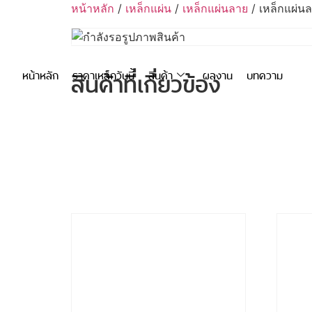
หน้าหลัก
/
เหล็กแผ่น
/
เหล็กแผ่นลาย
/ เหล็กแผ่น
สินค้าที่เกี่ยวข้อง
หน้าหลัก
ราคาเหล็กวันนี้
สินค้า
ผลงาน
บทความ
เหล็กแผ่นดำ 4’x8′ (1219 x 2438
เหล็กแผ
มม.)
มม.)
หยิบใส่ตะกร้า
หยิบใส่