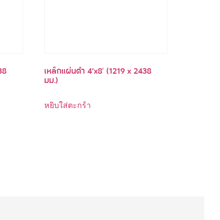
etalMate
องคุณ
สั่ง