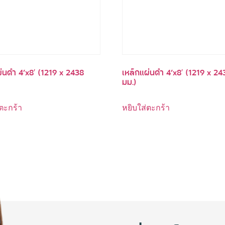
่นดำ 4’x8′ (1219 x 2438
เหล็กแผ่นดำ 4’x8′ (1219 x 24
มม.)
ตะกร้า
หยิบใส่ตะกร้า