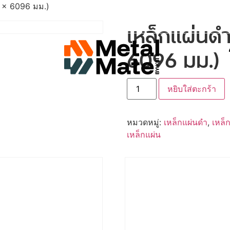
4 x 6096 มม.)
เหล็กแผ่นดำ
6096 มม.)
หยิบใส่ตะกร้า
หมวดหมู่:
เหล็กแผ่นดำ
,
เหล็
เหล็กแผ่น