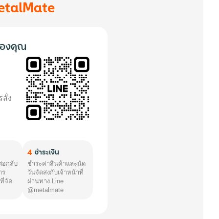
etalMate
องคุณ
สั่ง
4
ชำระเงิน
ต่อกลับ
ชำระค่าสินค้าและนัด
าร
วันจัดส่งกับเจ้าหน้าที่
ี่จัด
ผ่านทาง Line
@metalmate