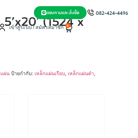
สอบถามและสั่งซื้อ
082-424-4496
 5’x20′ (1524 x
0
เข้าสู่ระบบ / สมัครสมาชิก
กแผ่น
ป้ายกำกับ:
เหล็กแผ่นเรียบ
,
เหล็กแผ่นดำ
,