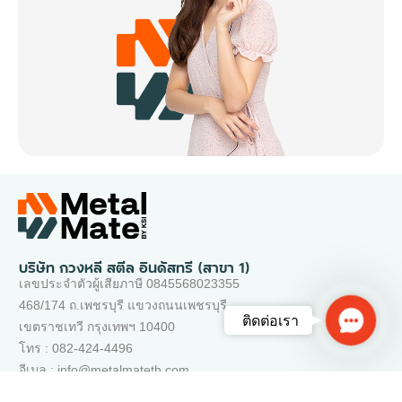
บริษัท กวงหลี สตีล อินดัสทรี (สาขา 1)
เลขประจำตัวผู้เสียภาษี 0845568023355
468/174 ถ.เพชรบุรี แขวงถนนเพชรบุรี
Contac
ติดต่อเรา
เขตราชเทวี กรุงเทพฯ 10400
Us
โทร : 082-424-4496
อีเมล : info@metalmateth.com