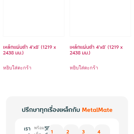
เหล็กแผ่นดำ 4’x8′ (1219 x
เหล็กแผ่นดำ 4’x8′ (1219 x
2438 มม.)
2438 มม.)
หยิบใส่ตะกร้า
หยิบใส่ตะกร้า
ปรึกษาทุกเรื่องเหล็กกับ
MetalMate
เรา
วิธี
พร้อม
1
2
3
4