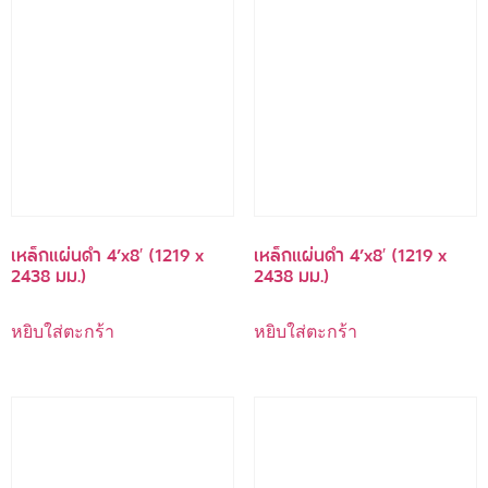
เหล็กแผ่นดำ 4’x8′ (1219 x
เหล็กแผ่นดำ 4’x8′ (1219 x
2438 มม.)
2438 มม.)
หยิบใส่ตะกร้า
หยิบใส่ตะกร้า