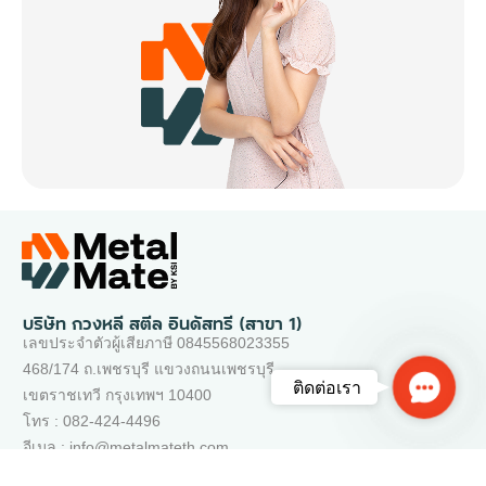
บริษัท กวงหลี สตีล อินดัสทรี (สาขา 1)
เลขประจำตัวผู้เสียภาษี 0845568023355
468/174 ถ.เพชรบุรี แขวงถนนเพชรบุรี
Contac
ติดต่อเรา
เขตราชเทวี กรุงเทพฯ 10400
Us
โทร : 082-424-4496
อีเมล : info@metalmateth.com