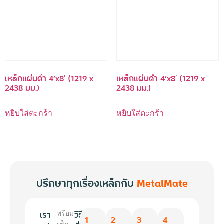
เหล็กแผ่นดำ 4’x8′ (1219 x
เหล็กแผ่นดำ 4’x8′ (1219 x
2438 มม.)
2438 มม.)
หยิบใส่ตะกร้า
หยิบใส่ตะกร้า
ปรึกษาทุกเรื่องเหล็กกับ
MetalMate
เรา
วิธี
พร้อม
1
2
3
4