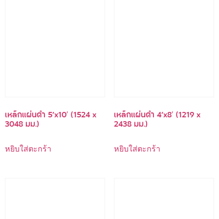
เหล็กแผ่นดำ 5’x10′ (1524 x
เหล็กแผ่นดำ 4’x8′ (1219 x
3048 มม.)
2438 มม.)
หยิบใส่ตะกร้า
หยิบใส่ตะกร้า