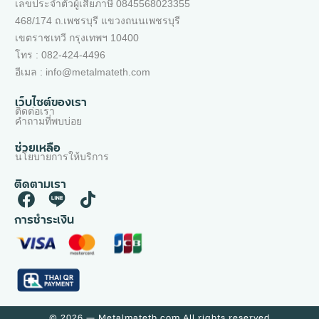
เลขประจำตัวผู้เสียภาษี 0845568023355
468/174 ถ.เพชรบุรี แขวงถนนเพชรบุรี
เขตราชเทวี กรุงเทพฯ 10400
โทร : 082-424-4496
อีเมล : info@metalmateth.com
เว็บไซต์ของเรา
ติดต่อเรา
คำถามที่พบบ่อย
ช่วยเหลือ
นโยบายการให้บริการ
ติดตามเรา
การชำระเงิน
© 2026 — Metalmateth.com All rights reserved