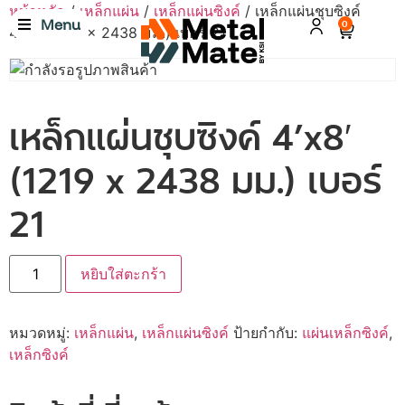
หน้าหลัก
/
เหล็กแผ่น
/
เหล็กแผ่นซิงค์
/ เหล็กแผ่นชุบซิงค์
Menu
0
4’x8′ (1219 x 2438 มม.) เบอร์ 21
เหล็กแผ่นชุบซิงค์ 4’x8′
(1219 x 2438 มม.) เบอร์
21
หยิบใส่ตะกร้า
หมวดหมู่:
เหล็กแผ่น
,
เหล็กแผ่นซิงค์
ป้ายกำกับ:
แผ่นเหล็กซิงค์
,
เหล็กซิงค์