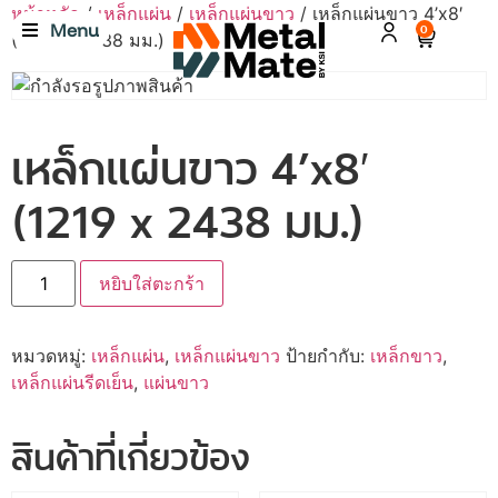
หน้าหลัก
/
เหล็กแผ่น
/
เหล็กแผ่นขาว
/ เหล็กแผ่นขาว 4’x8′
Menu
0
(1219 x 2438 มม.)
เหล็กแผ่นขาว 4’x8′
(1219 x 2438 มม.)
หยิบใส่ตะกร้า
หมวดหมู่:
เหล็กแผ่น
,
เหล็กแผ่นขาว
ป้ายกำกับ:
เหล็กขาว
,
เหล็กแผ่นรีดเย็น
,
แผ่นขาว
สินค้าที่เกี่ยวข้อง