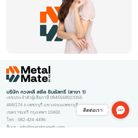
บริษัท กวงหลี สตีล อินดัสทรี (สาขา 1)
เลขประจำตัวผู้เสียภาษี 0845568023355
468/174 ถ.เพชรบุรี แขวงถนนเพชรบุรี
Contac
ติดต่อเรา
เขตราชเทวี กรุงเทพฯ 10400
Us
โทร : 082-424-4496
อีเมล : info@metalmateth.com