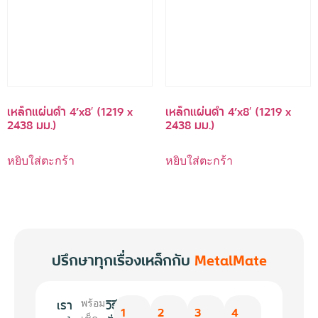
เหล็กแผ่นดำ 4’x8′ (1219 x
เหล็กแผ่นดำ 4’x8′ (1219 x
2438 มม.)
2438 มม.)
หยิบใส่ตะกร้า
หยิบใส่ตะกร้า
ปรึกษาทุกเรื่องเหล็กกับ
MetalMate
เรา
วิธี
พร้อม
1
2
3
4