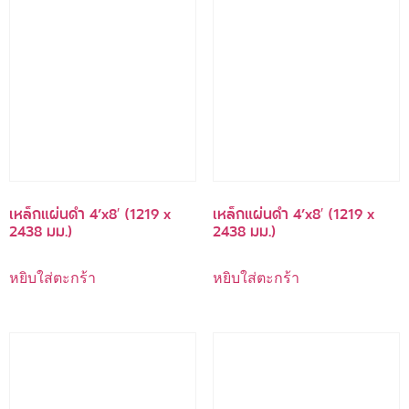
เหล็กแผ่นดำ 4’x8′ (1219 x
เหล็กแผ่นดำ 4’x8′ (1219 x
2438 มม.)
2438 มม.)
หยิบใส่ตะกร้า
หยิบใส่ตะกร้า