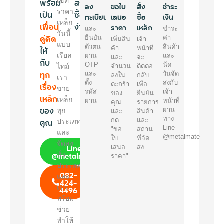
พร้อม
เช็ค
สั่ง
ลง
ขอใบ
สั่ง
ชำระ
ราคา
เป็น
ซื้อ
ทะเบียน
เสนอ
ซื้อ
เงิน
เหล็ก
เพื่อน
ง่ายๆ
ราคา
เหล็ก
และ
ชำระ
วันนี้
คู่คิด
ยืนยัน
ค่า
เพิ่มสิน
เจ้า
แบบ
ตัวตน
สินค้า
ให้
ค้า
หน้าที่
เรียล
ผ่าน
และ
และ
จะ
กับ
OTP
นัด
ไทม์
จำนวน
ติดต่อ
ทุก
และ
วันจัด
ลงใน
กลับ
เรา
ตั้ง
ส่งกับ
เรื่อง
ตะกร้า
เพื่อ
ขาย
รหัส
เจ้า
ของ
ยืนยัน
เหล็ก
เหล็ก
ผ่าน
หน้าที่
คุณ
รายการ
ของ
ผ่าน
ทุก
และ
สินค้า
ทาง
คุณ
กด
และ
ประเภท
Line
"ขอ
สถาน
และ
@metalmate
ใบ
ที่จัด
จัดส่ง
Line
เสนอ
ส่ง
@metalmate
ทั่ว
ราคา"
ประเทศ
082-
และ
424-
เรา
4496
พร้อม
ช่วย
ทำให้