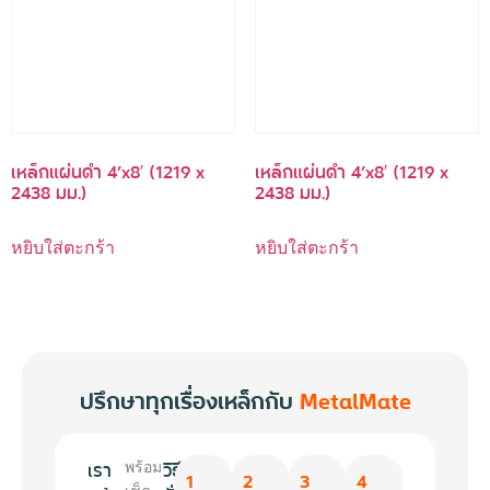
เหล็กแผ่นดำ 4’x8′ (1219 x
เหล็กแผ่นดำ 4’x8′ (1219 x
2438 มม.)
2438 มม.)
หยิบใส่ตะกร้า
หยิบใส่ตะกร้า
ปรึกษาทุกเรื่องเหล็กกับ
MetalMate
เรา
วิธี
พร้อม
1
2
3
4