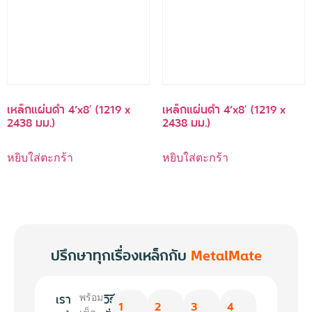
เหล็กแผ่นดำ 4’x8′ (1219 x
เหล็กแผ่นดำ 4’x8′ (1219 x
2438 มม.)
2438 มม.)
หยิบใส่ตะกร้า
หยิบใส่ตะกร้า
ปรึกษาทุกเรื่องเหล็กกับ
MetalMate
เรา
วิธี
พร้อม
1
2
3
4