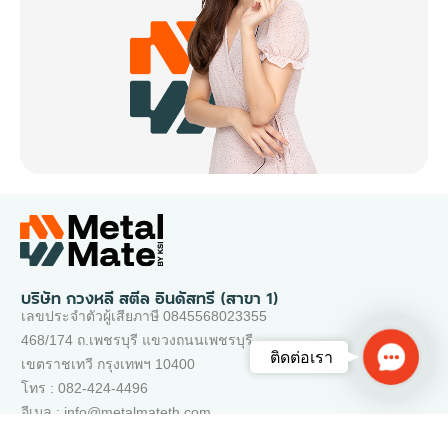
บริษัท กวงหลี สตีล อินดัสทรี (สาขา 1)
เลขประจำตัวผู้เสียภาษี 0845568023355
468/174 ถ.เพชรบุรี แขวงถนนเพชรบุรี
Contac
ติดต่อเรา
เขตราชเทวี กรุงเทพฯ 10400
Us
โทร : 082-424-4496
อีเมล : info@metalmateth.com