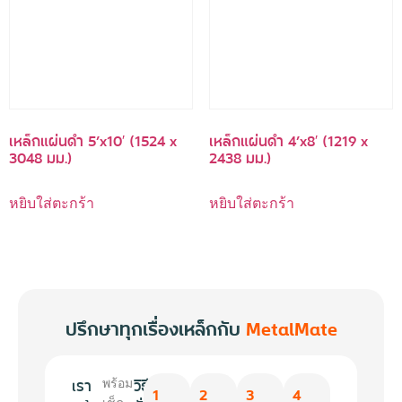
เหล็กแผ่นดำ 5’x10′ (1524 x
เหล็กแผ่นดำ 4’x8′ (1219 x
3048 มม.)
2438 มม.)
หยิบใส่ตะกร้า
หยิบใส่ตะกร้า
ปรึกษาทุกเรื่องเหล็กกับ
MetalMate
เรา
วิธี
พร้อม
1
2
3
4