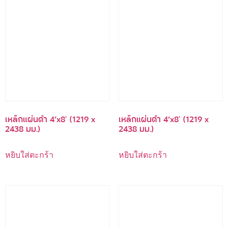
เหล็กแผ่นดำ 4’x8′ (1219 x
เหล็กแผ่นดำ 4’x8′ (1219 x
2438 มม.)
2438 มม.)
หยิบใส่ตะกร้า
หยิบใส่ตะกร้า