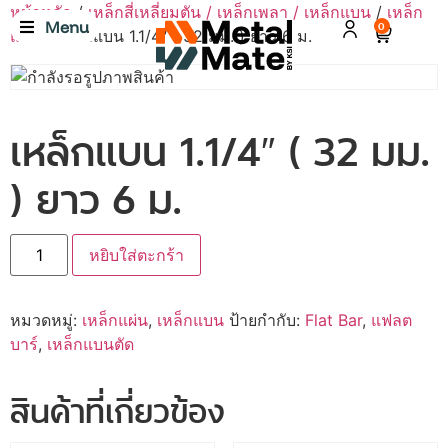
หน้าหลัก
/
เหล็กสี่เหลี่ยมตัน / เหล็กเพลา / เหล็กแบน
/
เหล็ก
Menu
0
แบน
/ เหล็กแบน 1.1/4″ ( 32 มม. ) ยาว 6 ม.
เหล็กแบน 1.1/4″ ( 32 มม.
) ยาว 6 ม.
หยิบใส่ตะกร้า
หมวดหมู่:
เหล็กแผ่น
,
เหล็กแบน
ป้ายกำกับ:
Flat Bar
,
แฟลต
บาร์
,
เหล็กแบนตัด
สินค้าที่เกี่ยวข้อง