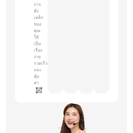
การ
สั่ง
เหล็ก
ของ
คุณ
ให้
เป็น
เรื่อง
ง่าย
รวดเร็ว
และ
คุ้ม
ค่า