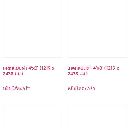
เหล็กแผ่นดำ 4’x8′ (1219 x
เหล็กแผ่นดำ 4’x8′ (1219 x
2438 มม.)
2438 มม.)
หยิบใส่ตะกร้า
หยิบใส่ตะกร้า