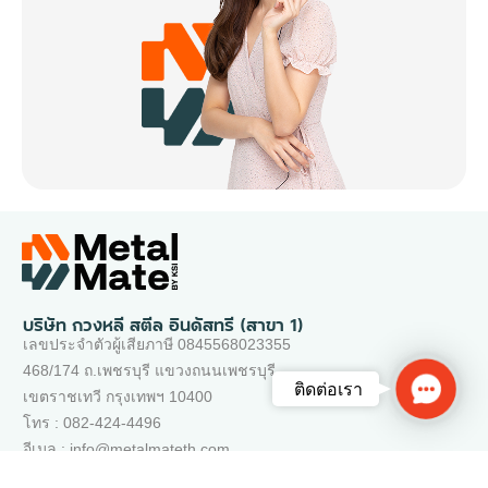
บริษัท กวงหลี สตีล อินดัสทรี (สาขา 1)
เลขประจำตัวผู้เสียภาษี 0845568023355
468/174 ถ.เพชรบุรี แขวงถนนเพชรบุรี
Contac
ติดต่อเรา
เขตราชเทวี กรุงเทพฯ 10400
Us
โทร : 082-424-4496
อีเมล : info@metalmateth.com