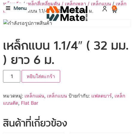
หน้าหลัก
/
เหล็กสี่เหลี่ยมตัน / เหล็กเพลา / เหล็กแบน
/
เหล็ก
Menu
0
แบน
/ เหล็กแบน 1.1/4″ ( 32 มม. ) ยาว 6 ม.
เหล็กแบน 1.1/4″ ( 32 มม.
) ยาว 6 ม.
หยิบใส่ตะกร้า
หมวดหมู่:
เหล็กแผ่น
,
เหล็กแบน
ป้ายกำกับ:
แฟลตบาร์
,
เหล็ก
แบนตัด
,
Flat Bar
สินค้าที่เกี่ยวข้อง