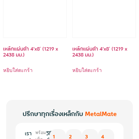
เหล็กแผ่นดำ 4’x8′ (1219 x
เหล็กแผ่นดำ 4’x8′ (1219 x
2438 มม.)
2438 มม.)
หยิบใส่ตะกร้า
หยิบใส่ตะกร้า
ปรึกษาทุกเรื่องเหล็กกับ
MetalMate
เรา
วิธี
พร้อม
1
2
3
4