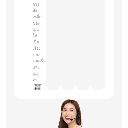
การ
สั่ง
เหล็ก
ของ
คุณ
ให้
เป็น
เรื่อง
ง่าย
รวดเร็ว
และ
คุ้ม
ค่า