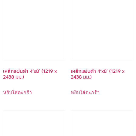
เหล็กแผ่นดำ 4’x8′ (1219 x
เหล็กแผ่นดำ 4’x8′ (1219 x
2438 มม.)
2438 มม.)
หยิบใส่ตะกร้า
หยิบใส่ตะกร้า