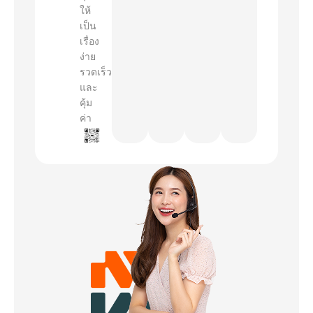
ให้
เป็น
เรื่อง
ง่าย
รวดเร็ว
และ
คุ้ม
ค่า