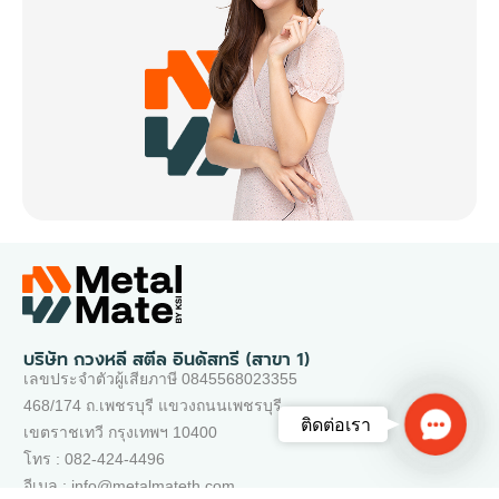
บริษัท กวงหลี สตีล อินดัสทรี (สาขา 1)
เลขประจำตัวผู้เสียภาษี 0845568023355
468/174 ถ.เพชรบุรี แขวงถนนเพชรบุรี
Contac
ติดต่อเรา
เขตราชเทวี กรุงเทพฯ 10400
Us
โทร : 082-424-4496
อีเมล : info@metalmateth.com