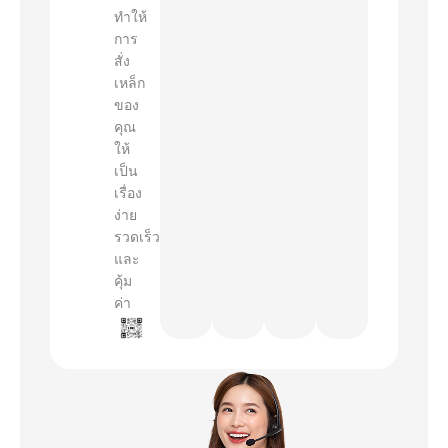
ทำให้
การ
สั่ง
เหล็ก
ของ
คุณ
ให้
เป็น
เรื่อง
ง่าย
รวดเร็ว
และ
คุ้ม
ค่า