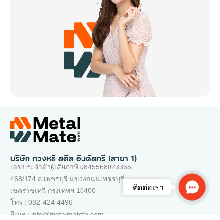
บริษัท กวงหลี สตีล อินดัสทรี (สาขา 1)
เลขประจำตัวผู้เสียภาษี 0845568023355
468/174 ถ.เพชรบุรี แขวงถนนเพชรบุรี
Contac
ติดต่อเรา
เขตราชเทวี กรุงเทพฯ 10400
Us
โทร : 082-424-4496
อีเมล : info@metalmateth.com