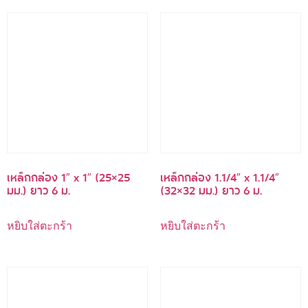
เหล็กกล่อง 1″ x 1″ (25×25
เหล็กกล่อง 1.1/4″ x 1.1/4″
มม.) ยาว 6 ม.
(32×32 มม.) ยาว 6 ม.
หยิบใส่ตะกร้า
หยิบใส่ตะกร้า