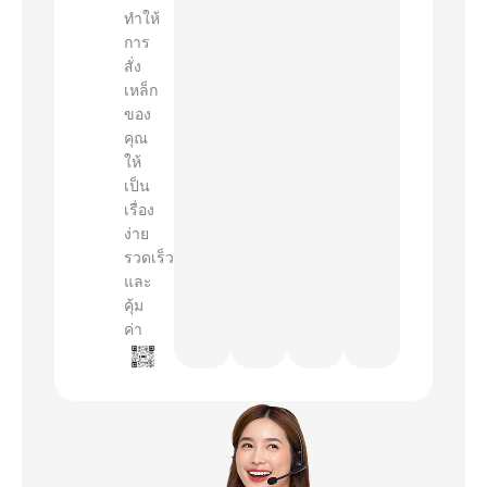
ทำให้
การ
สั่ง
เหล็ก
ของ
คุณ
ให้
เป็น
เรื่อง
ง่าย
รวดเร็ว
และ
คุ้ม
ค่า