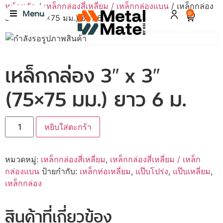
หน้าหลัก
/
เหล็กกล่องสี่เหลี่ยม / เหล็กกล่องแบน
/ เหล็กกล่อง
Menu
0
3″ x 3″ (75×75 มม.) ยาว 6 ม.
เหล็กกล่อง 3″ x 3″
(75×75 มม.) ยาว 6 ม.
หยิบใส่ตะกร้า
หมวดหมู่:
เหล็กกล่องสี่เหลี่ยม
,
เหล็กกล่องสี่เหลี่ยม / เหล็ก
กล่องแบน
ป้ายกำกับ:
เหล็กท่อเหลี่ยม
,
แป๊บโปร่ง
,
แป๊บเหลี่ยม
,
เหล็กกล่อง
สินค้าที่เกี่ยวข้อง