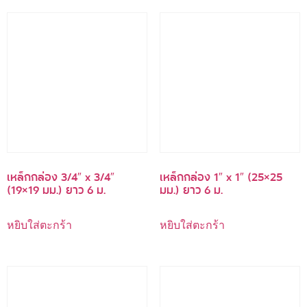
เหล็กกล่อง 3/4″ x 3/4″
เหล็กกล่อง 1″ x 1″ (25×25
(19×19 มม.) ยาว 6 ม.
มม.) ยาว 6 ม.
หยิบใส่ตะกร้า
หยิบใส่ตะกร้า