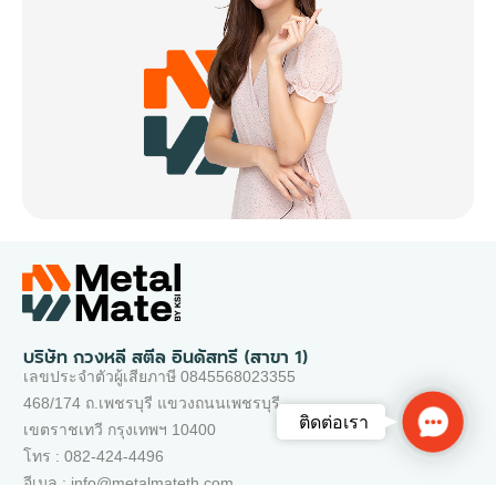
บริษัท กวงหลี สตีล อินดัสทรี (สาขา 1)
เลขประจำตัวผู้เสียภาษี 0845568023355
468/174 ถ.เพชรบุรี แขวงถนนเพชรบุรี
Contac
ติดต่อเรา
เขตราชเทวี กรุงเทพฯ 10400
Us
โทร : 082-424-4496
อีเมล : info@metalmateth.com