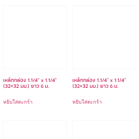
เหล็กกล่อง 1.1/4″ x 1.1/4″
เหล็กกล่อง 1.1/4″ x 1.1/4″
(32×32 มม.) ยาว 6 ม.
(32×32 มม.) ยาว 6 ม.
หยิบใส่ตะกร้า
หยิบใส่ตะกร้า