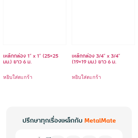
เหล็กกล่อง 1″ x 1″ (25×25
เหล็กกล่อง 3/4″ x 3/4″
มม.) ยาว 6 ม.
(19×19 มม.) ยาว 6 ม.
หยิบใส่ตะกร้า
หยิบใส่ตะกร้า
ปรึกษาทุกเรื่องเหล็กกับ
MetalMate