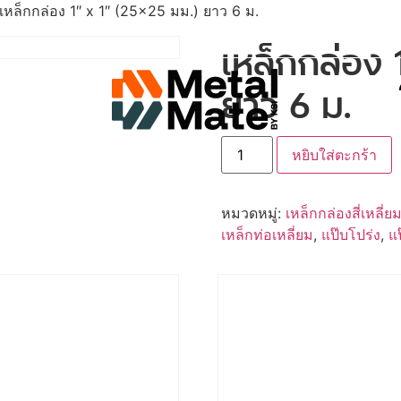
เหล็กกล่อง 1″ x 1″ (25×25 มม.) ยาว 6 ม.
เหล็กกล่อง 
ยาว 6 ม.
หยิบใส่ตะกร้า
หมวดหมู่:
เหล็กกล่องสี่เหลี่ย
เหล็กท่อเหลี่ยม
,
แป๊บโปร่ง
,
แป