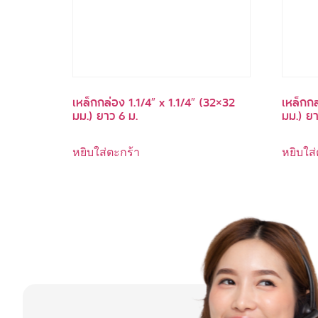
เหล็กกล่อง 1.1/4″ x 1.1/4″ (32×32
เหล็กกล
มม.) ยาว 6 ม.
มม.) ยา
หยิบใส่ตะกร้า
หยิบใส่