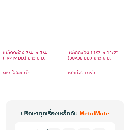
เหล็กกล่อง 3/4″ x 3/4″
เหล็กกล่อง 1.1/2″ x 1.1/2″
(19×19 มม.) ยาว 6 ม.
(38×38 มม.) ยาว 6 ม.
หยิบใส่ตะกร้า
หยิบใส่ตะกร้า
ปรึกษาทุกเรื่องเหล็กกับ
MetalMate