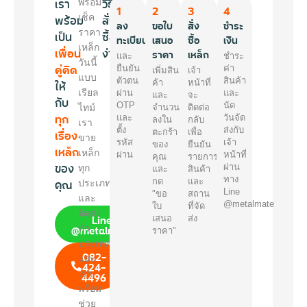
เรา
วิธี
พร้อม
1
2
3
4
พร้อม
เช็ค
สั่ง
ลง
ขอใบ
สั่ง
ชำระ
ราคา
เป็น
ซื้อ
ทะเบียน
เสนอ
ซื้อ
เงิน
เหล็ก
เพื่อน
ง่ายๆ
ราคา
เหล็ก
และ
ชำระ
วันนี้
คู่คิด
ยืนยัน
ค่า
เพิ่มสิน
เจ้า
แบบ
ตัวตน
สินค้า
ให้
ค้า
หน้าที่
เรียล
ผ่าน
และ
และ
จะ
กับ
OTP
นัด
ไทม์
จำนวน
ติดต่อ
ทุก
และ
วันจัด
ลงใน
กลับ
เรา
ตั้ง
ส่งกับ
เรื่อง
ตะกร้า
เพื่อ
ขาย
รหัส
เจ้า
ของ
ยืนยัน
เหล็ก
เหล็ก
ผ่าน
หน้าที่
คุณ
รายการ
ของ
ผ่าน
ทุก
และ
สินค้า
ทาง
คุณ
กด
และ
ประเภท
Line
"ขอ
สถาน
และ
@metalmate
ใบ
ที่จัด
จัดส่ง
Line
เสนอ
ส่ง
@metalmate
ทั่ว
ราคา"
ประเทศ
082-
และ
424-
เรา
4496
พร้อม
ช่วย