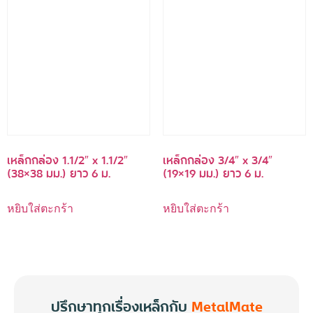
เหล็กกล่อง 1.1/2″ x 1.1/2″
เหล็กกล่อง 3/4″ x 3/4″
(38×38 มม.) ยาว 6 ม.
(19×19 มม.) ยาว 6 ม.
หยิบใส่ตะกร้า
หยิบใส่ตะกร้า
ปรึกษาทุกเรื่องเหล็กกับ
MetalMate