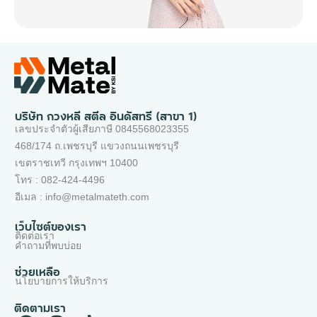
บริษัท กวงหลี สตีล อินดัสทรี (สาขา 1)
เลขประจำตัวผู้เสียภาษี 0845568023355
468/174 ถ.เพชรบุรี แขวงถนนเพชรบุรี
เขตราชเทวี กรุงเทพฯ 10400
โทร : 082-424-4496
อีเมล : info@metalmateth.com
เว็บไซต์ของเรา
ติดต่อเรา
คำถามที่พบบ่อย
ช่วยเหลือ
นโยบายการให้บริการ
ติดตามเรา