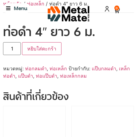
หน้าหลัก
/
ท่อเหล็ก
/ ท่อดำ 4″ ยาว 6 ม.
Menu
0
ท่อดำ 4″ ยาว 6 ม.
หยิบใส่ตะกร้า
หมวดหมู่:
ท่อกลมดำ
,
ท่อเหล็ก
ป้ายกำกับ:
แป๊บกลมดำ
,
เหล็ก
ท่อดำ
,
แป๊บดำ
,
ท่อแป๊บดำ
,
ท่อเหล็กกลม
สินค้าที่เกี่ยวข้อง