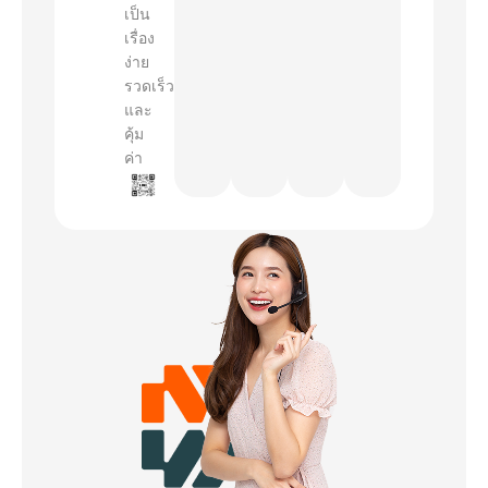
เป็น
เรื่อง
ง่าย
รวดเร็ว
และ
คุ้ม
ค่า