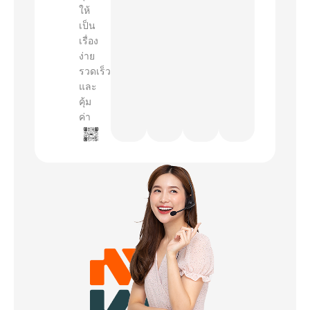
ให้
เป็น
เรื่อง
ง่าย
รวดเร็ว
และ
คุ้ม
ค่า