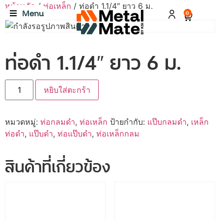
หน้าหลัก
/
ท่อเหล็ก
/ ท่อดำ 1.1/4″ ยาว 6 ม.
Menu
0
ท่อดำ 1.1/4″ ยาว 6 ม.
หยิบใส่ตะกร้า
หมวดหมู่:
ท่อกลมดำ
,
ท่อเหล็ก
ป้ายกำกับ:
แป๊บกลมดำ
,
เหล็ก
ท่อดำ
,
แป๊บดำ
,
ท่อแป๊บดำ
,
ท่อเหล็กกลม
สินค้าที่เกี่ยวข้อง