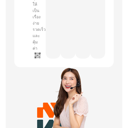
ให้
เป็น
เรื่อง
ง่าย
รวดเร็ว
และ
คุ้ม
ค่า