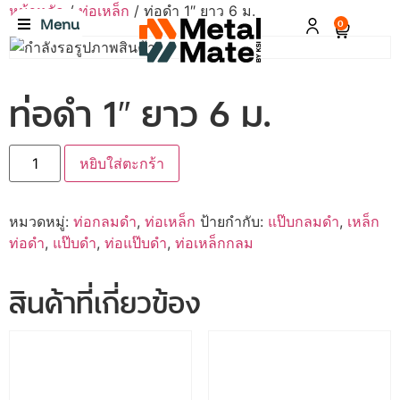
หน้าหลัก
/
ท่อเหล็ก
/ ท่อดำ 1″ ยาว 6 ม.
Menu
0
ท่อดำ 1″ ยาว 6 ม.
หยิบใส่ตะกร้า
หมวดหมู่:
ท่อกลมดำ
,
ท่อเหล็ก
ป้ายกำกับ:
แป๊บกลมดำ
,
เหล็ก
ท่อดำ
,
แป๊บดำ
,
ท่อแป๊บดำ
,
ท่อเหล็กกลม
สินค้าที่เกี่ยวข้อง