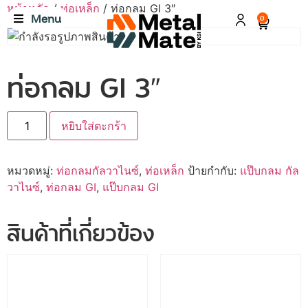
หน้าหลัก
/
ท่อเหล็ก
/ ท่อกลม GI 3″
Menu
0
ท่อกลม GI 3″
หยิบใส่ตะกร้า
หมวดหมู่:
ท่อกลมกัลวาไนซ์
,
ท่อเหล็ก
ป้ายกำกับ:
แป๊บกลม กัล
วาไนซ์
,
ท่อกลม GI
,
แป๊บกลม GI
สินค้าที่เกี่ยวข้อง