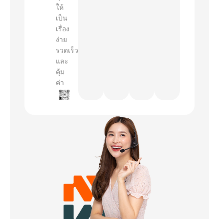
ให้
เป็น
เรื่อง
ง่าย
รวดเร็ว
และ
คุ้ม
ค่า