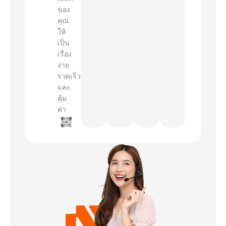
ของ
คุณ
ให้
เป็น
เรื่อง
ง่าย
รวดเร็ว
และ
คุ้ม
ค่า