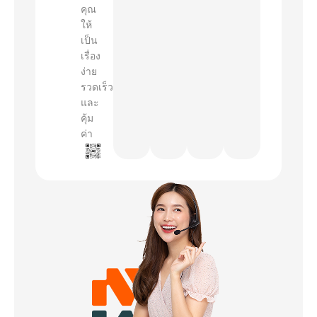
คุณ
ให้
เป็น
เรื่อง
ง่าย
รวดเร็ว
และ
คุ้ม
ค่า