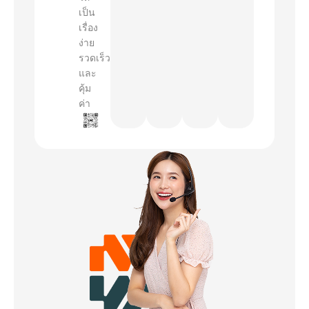
เป็น
เรื่อง
ง่าย
รวดเร็ว
และ
คุ้ม
ค่า