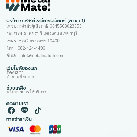
บริษัท กวงหลี สตีล อินดัสทรี (สาขา 1)
เลขประจำตัวผู้เสียภาษี 0845568023355
468/174 ถ.เพชรบุรี แขวงถนนเพชรบุรี
เขตราชเทวี กรุงเทพฯ 10400
โทร : 082-424-4496
อีเมล : info@metalmateth.com
เว็บไซต์ของเรา
ติดต่อเรา
คำถามที่พบบ่อย
ช่วยเหลือ
นโยบายการให้บริการ
ติดตามเรา
การชำระเงิน